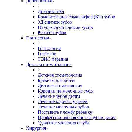
Диагностика
Диагностика
Компьютерная томография (КТ) зубов
3Д снимок зубов
Панорамный снимок зубов
Рентген зубов
Гнатология
Гнатология
Гнатолог
ТЭНС-терапия
Детская стоматология
Детская стоматология
Брекеты для детей
Детская стоматология
Коронки на молочные зубы
Лечение зубов детям
Лечение кариеса у детей
Лечение молочных зубов
Поставить пломбу ребенку
Профессиональная чистка зубов детям
Удаление молочного зуба
Хирургия