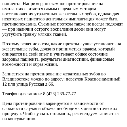
пациента. Например, несъемное протезирование на
имплантах считается самым надежным методом
восстановления утраченных жевательных зубов, однако для
некоторых пациентов дентальная имплантация может быть
противопоказана. Съемные протезы также не всегда подходят
— при наличии острого воспаления десен они могут
усугубить травму мягких тканей.
Поэтому решение о том, какие протезы лучше установить на
жевательные зубы, должно приниматься врачом, который
опирается на свой опыт и учитывает общее состояние
здоровья пациента, результаты диагностики, финансовые
возможности и образ жизни.
Записаться на протезирование жевательных зубов во
Владивостоке можно по адресу: переулок Краснознаменный
12 или улица Русская д.66.
Телефон для записи: 8 (423) 239-77-77
Цена протезирования варьируется в зависимости от
сложности случая и объема необходимых диагностических
процедур. Чтобы узнать стоимость, рекомендуем записаться
на консультацию.