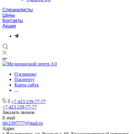
Специалисты
Цены
Контакты
Акции
О клинике
Пациенту
Карта сайта
...
+7 423 239-77-77
+7 423 239-77-77
Заказать звонок
E-mail
life2397777@mail.ru
Адрес
г. Владивосток, ул. Русская д. 66, Краснознаменный переулок