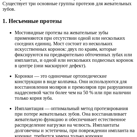
Существует три основные группы протезов для жевательных
зубов.
1. Несъемные протезы
Мостовидные протезы на жевательные зубы
применяются при отсутствии одной или нескольких
соседних единиц. Мост состоит из нескольких
искусственных коронок: двух по краям, которые
фиксируются на предварительно обточенных зубах или
имплантах, и одной или нескольких подвесных коронок
в центре (они маскируют дефект).
Коронки — это одиночные ортопедические
конструкции в виде колпачка. Они используются для
восстановления моляров и премоляров при разрушении
наддесневой части более чем на 50 % или при наличии
только корня зуба.
Имплантация — оптимальный метод протезирования
при потере жевательных зубов. Она восстанавливает
жевательную функцию и обеспечивает естественное
распределение нагрузки на челюсть. Имплантаты
долговечны и эстетичны, при повреждении импланта на
коронке, требуется замена только коронки.