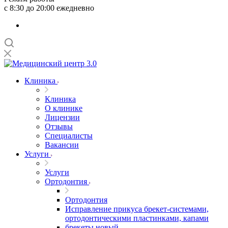
с 8:30 до 20:00 ежедневно
Клиника
Клиника
О клинике
Лицензии
Отзывы
Специалисты
Вакансии
Услуги
Услуги
Ортодонтия
Ортодонтия
Исправление прикуса брекет-системами,
ортодонтическими пластинками, капами
брекеты новый