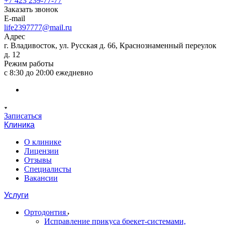
+7 423 239-77-77
Заказать звонок
E-mail
life2397777@mail.ru
Адрес
г. Владивосток, ул. Русская д. 66, Краснознаменный переулок
д. 12
Режим работы
с 8:30 до 20:00 ежедневно
Записаться
Клиника
О клинике
Лицензии
Отзывы
Специалисты
Вакансии
Услуги
Ортодонтия
Исправление прикуса брекет-системами,