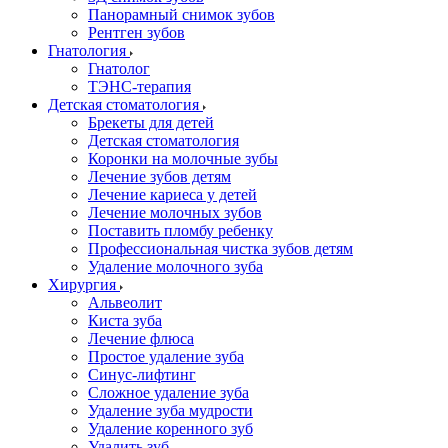
Панорамный снимок зубов
Рентген зубов
Гнатология
Гнатолог
ТЭНС-терапия
Детская стоматология
Брекеты для детей
Детская стоматология
Коронки на молочные зубы
Лечение зубов детям
Лечение кариеса у детей
Лечение молочных зубов
Поставить пломбу ребенку
Профессиональная чистка зубов детям
Удаление молочного зуба
Хирургия
Альвеолит
Киста зуба
Лечение флюса
Простое удаление зуба
Синус-лифтинг
Сложное удаление зуба
Удаление зуба мудрости
Удаление коренного зуб
Удалить зуб