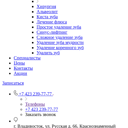
Хирургия
Альвеолит
Киста зуба
Лечение флюса
Простое удаление зуба
Синус-лифтинг
Сложное удаление зуба
Удаление зуба мудрости
Удаление коренного зуб
Удалить зуб
Специалисты
Цены
Контакты
Акции
Записаться
+7 423 239-77-77
Телефоны
+7 423 239-77-77
Заказать звонок
г. Владивосток, ул. Русская д. 66, Краснознаменный